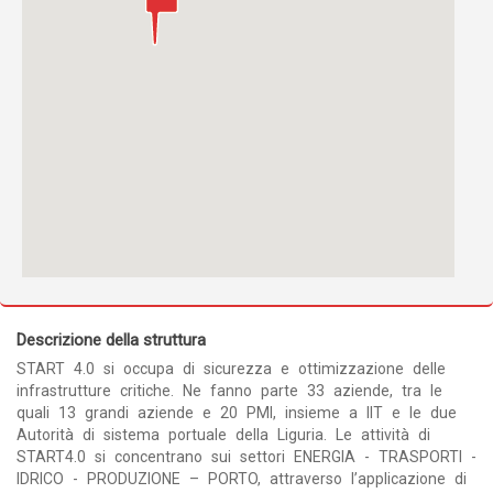
Descrizione della struttura
START 4.0 si occupa di sicurezza e ottimizzazione delle
infrastrutture critiche. Ne fanno parte 33 aziende, tra le
quali 13 grandi aziende e 20 PMI, insieme a IIT e le due
Autorità di sistema portuale della Liguria. Le attività di
START4.0 si concentrano sui settori ENERGIA - TRASPORTI -
IDRICO - PRODUZIONE – PORTO, attraverso l’applicazione di