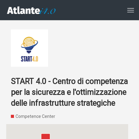
Atti
la
navi
START 4.0 - Centro di competenza
per la sicurezza e l'ottimizzazione
delle infrastrutture strategiche
Competence Center