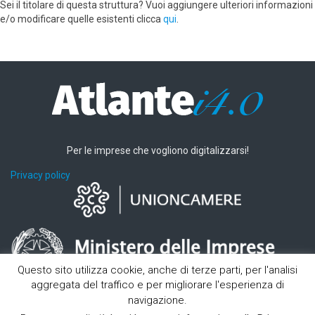
Sei il titolare di questa struttura? Vuoi aggiungere ulteriori informazioni
e/o modificare quelle esistenti clicca
qui
.
Per le imprese che vogliono digitalizzarsi!
Privacy policy
Questo sito utilizza cookie, anche di terze parti, per l'analisi
aggregata del traffico e per migliorare l'esperienza di
navigazione.