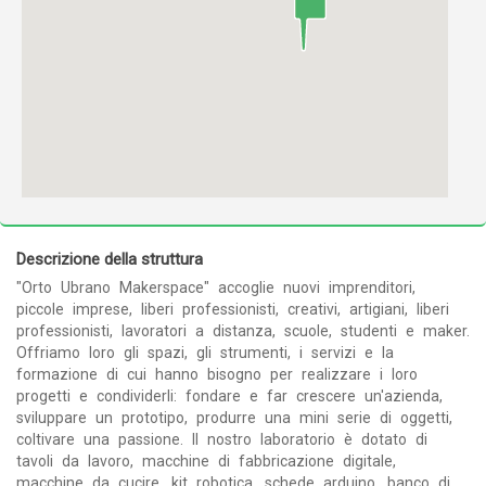
Descrizione della struttura
"Orto Ubrano Makerspace" accoglie nuovi imprenditori,
piccole imprese, liberi professionisti, creativi, artigiani, liberi
professionisti, lavoratori a distanza, scuole, studenti e maker.
Offriamo loro gli spazi, gli strumenti, i servizi e la
formazione di cui hanno bisogno per realizzare i loro
progetti e condividerli: fondare e far crescere un'azienda,
sviluppare un prototipo, produrre una mini serie di oggetti,
coltivare una passione. Il nostro laboratorio è dotato di
tavoli da lavoro, macchine di fabbricazione digitale,
macchine da cucire, kit robotica, schede arduino, banco di