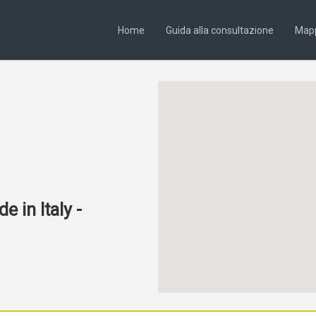
Home
Guida alla consultazione
Map
 in Italy -