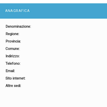
ANAGRAFICA
Denominazione:
Regione:
Provincia:
Comune:
Indirizzo:
Telefono:
Email:
Sito internet:
Altre sedi: