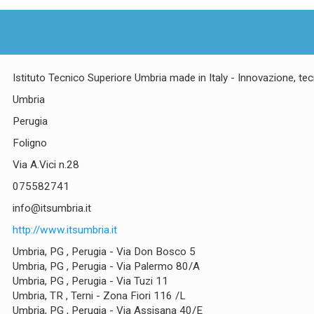
Istituto Tecnico Superiore Umbria made in Italy - Innovazione, tec
Umbria
Perugia
Foligno
Via A.Vici n.28
075582741
info@itsumbria.it
http://www.itsumbria.it
Umbria, PG , Perugia - Via Don Bosco 5
Umbria, PG , Perugia - Via Palermo 80/A
Umbria, PG , Perugia - Via Tuzi 11
Umbria, TR , Terni - Zona Fiori 116 /L
Umbria, PG , Perugia - Via Assisana 40/E