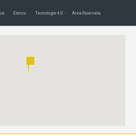
pa
Elenco
Tecnologie 4.0
Area Riservata