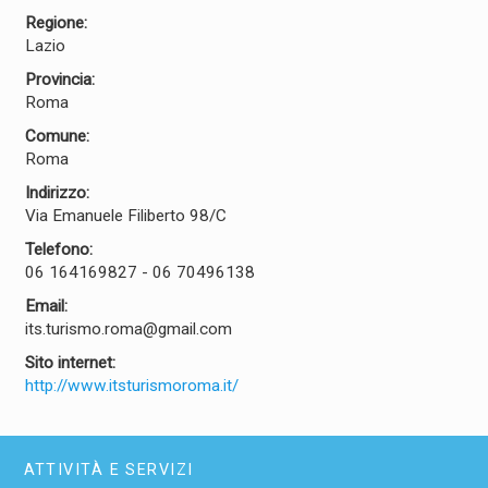
Regione:
Lazio
Provincia:
Roma
Comune:
Roma
Indirizzo:
Via Emanuele Filiberto 98/C
Telefono:
06 164169827 - 06 70496138
Email:
its.turismo.roma@gmail.com
Sito internet:
http://www.itsturismoroma.it/
ATTIVITÀ E SERVIZI