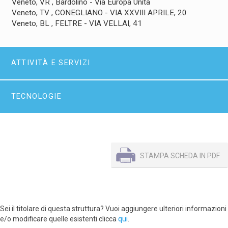
Veneto, VR , Bardolino - Via Europa Unita
Veneto, TV , CONEGLIANO - VIA XXVIII APRILE, 20
Veneto, BL , FELTRE - VIA VELLAI, 41
ATTIVITÀ E SERVIZI
TECNOLOGIE
STAMPA SCHEDA IN PDF
Sei il titolare di questa struttura? Vuoi aggiungere ulteriori informazioni
e/o modificare quelle esistenti clicca
qui
.