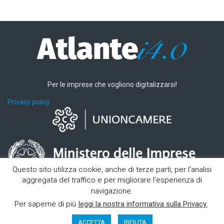
Per le imprese che vogliono digitalizzarsi!
Privacy policy
Questo sito utilizza cookie, anche di terze parti, per l'analisi
aggregata del traffico e per migliorare l'esperienza di
navigazione.
Per saperne di più
leggi la nostra informativa sulla Privacy.
ACCETTA
RIFIUTA