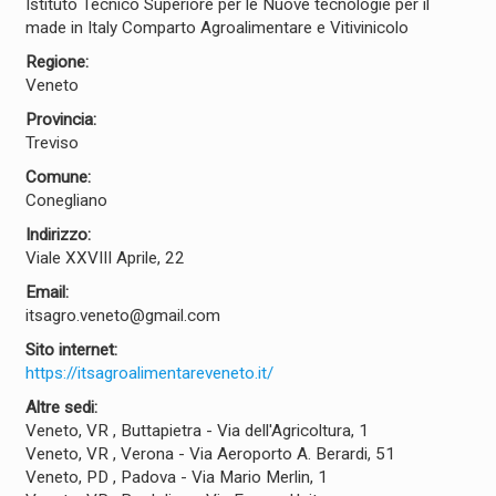
Istituto Tecnico Superiore per le Nuove tecnologie per il
made in Italy Comparto Agroalimentare e Vitivinicolo
Regione:
Veneto
Provincia:
Treviso
Comune:
Conegliano
Indirizzo:
Viale XXVIII Aprile, 22
Email:
itsagro.veneto@gmail.com
Sito internet:
https://itsagroalimentareveneto.it/
Altre sedi:
Veneto, VR , Buttapietra - Via dell'Agricoltura, 1
Veneto, VR , Verona - Via Aeroporto A. Berardi, 51
Veneto, PD , Padova - Via Mario Merlin, 1