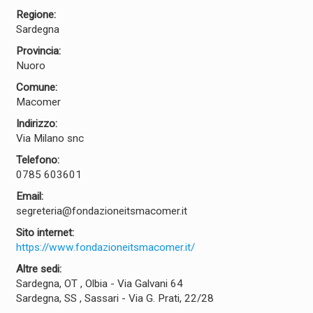
Regione:
Sardegna
Provincia:
Nuoro
Comune:
Macomer
Indirizzo:
Via Milano snc
Telefono:
0785 603601
Email:
segreteria@fondazioneitsmacomer.it
Sito internet:
https://www.fondazioneitsmacomer.it/
Altre sedi:
Sardegna, OT , Olbia - Via Galvani 64
Sardegna, SS , Sassari - Via G. Prati, 22/28