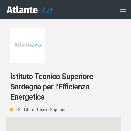
Atti
la
navi
Istituto Tecnico Superiore
Sardegna per l'Efficienza
Energetica
ITS - Istituti Tecnici Superiori