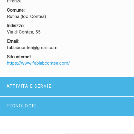
Firenze
Comune:
Rufina (loc. Contea)
Indirizzo:
Via di Contea, 55
Email:
fablabcontea@gmail.com
Sito internet:
https://www.fablabcontea.com/
ATTIVITÀ E SERVIZI
TECNOLOGIE