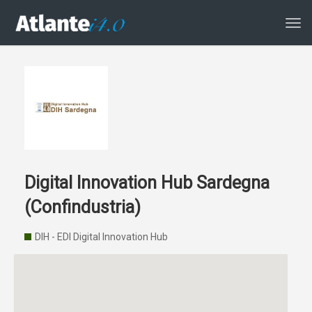
Atti
la
navi
Digital Innovation Hub Sardegna
(Confindustria)
DIH - EDI Digital Innovation Hub