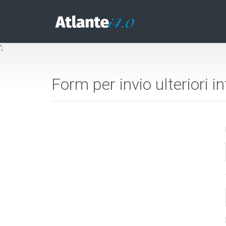
';
Form per invio ulteriori 