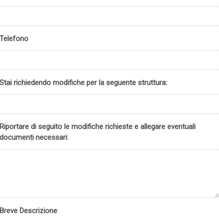
Telefono
Stai richiedendo modifiche per la seguente struttura:
Riportare di seguito le modifiche richieste e allegare eventuali
documenti necessari:
Breve Descrizione