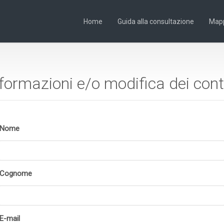
Home
Guida alla consultazione
Map
informazioni e/o modifica dei cont
Nome
Cognome
E-mail