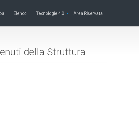
pa
Elenco
Tecnologie 4.0
Area Riservata
enuti della Struttura